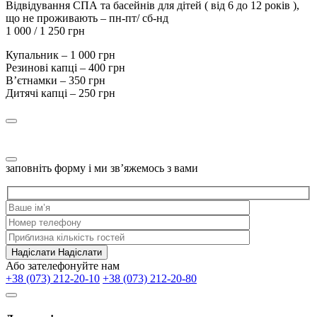
Відвідування СПА та басейнів для дітей ( від 6 до 12 років ),
що не проживають – пн-пт/ сб-нд
1 000 / 1 250 грн
Купальник – 1 000 грн
Резинові капці – 400 грн
Вʼєтнамки – 350 грн
Дитячі капці – 250 грн
заповніть форму і ми зв’яжемось з вами
Надіслати
Надіслати
Або зателефонуйте нам
+38 (073) 212-20-10
+38 (073) 212-20-80