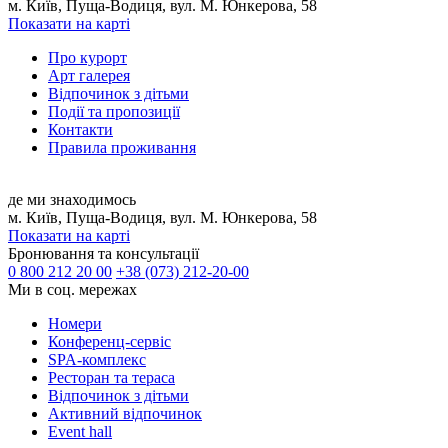
м. Київ, Пуща-Водиця, вул. М. Юнкерова, 58
Показати на карті
Про курорт
Арт галерея
Відпочинок з дітьми
Події та пропозиції
Контакти
Правила проживання
де ми знаходимось
м. Київ, Пуща-Водиця, вул. М. Юнкерова, 58
Показати на карті
Бронювання та консультації
0 800 212 20 00
+38 (073) 212-20-00
Ми в соц. мережах
Номери
Конференц-сервіс
SPA-комплекс
Ресторан та тераса
Відпочинок з дітьми
Активний відпочинок
Event hall