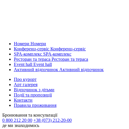
Номери
Номери
Конференц-сервіс
Конференц-сервіс
SPA-комплекс
SPA-комплекс
Ресторан та тераса
Ресторан та тераса
Event hall
Event hall
Активний відпочинок
Активний відпочинок
Про курорт
Арт галерея
Відпочинок з дітьми
Події та пропозиції
Контакти
Правила проживання
Бронювання та консультації
0 800 212 20 00
+38 (073) 212-20-00
де ми знаходимось