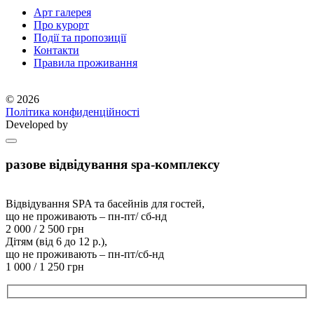
Арт галерея
Про курорт
Події та пропозиції
Контакти
Правила проживання
© 2026
Політика конфиденційності
Developed by
разове відвідування spa-комплексу
Відвідування SPA та басейнів для гостей,
що не проживають – пн-пт/ сб-нд
2 000 / 2 500 грн
Дітям (від 6 до 12 р.),
що не проживають – пн-пт/сб-нд
1 000 / 1 250 грн