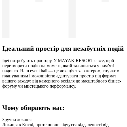
Ідеальний простір для незабутніх подій
Ідеї потребують простору. У MAYAK RESORT є все, щоб
перетворити подію на момент, який залишиться у пам’яті
надовго. Наш event hall — це локація з характером, гнучким
плануванням і можливістю адаптувати простір під формат
вашого заходу: від камерного весілля до масштабного бізнес-
форуму чи мистецького перформансу.
Чому обирають нас:
Зручна локація
Локація в Києві, проте повне відчуття віддаленості від