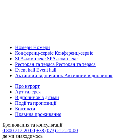
Номери
Номери
Конференц-сервіс
Конференц-сервіс
SPA-комплекс
SPA-комплекс
Ресторан та тераса
Ресторан та тераса
Event hall
Event hall
Активний відпочинок
Активний відпочинок
Про курорт
Арт галерея
Відпочинок з дітьми
Події та пропозиції
Контакти
Правила проживання
Бронювання та консультації
0 800 212 20 00
+38 (073) 212-20-00
де ми знаходимось