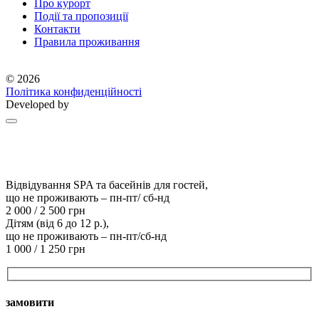
Про курорт
Події та пропозиції
Контакти
Правила проживання
© 2026
Політика конфиденційності
Developed by
Відвідування SPA та басейнів для гостей,
що не проживають – пн-пт/ сб-нд
2 000 / 2 500 грн
Дітям (від 6 до 12 р.),
що не проживають – пн-пт/сб-нд
1 000 / 1 250 грн
замовити