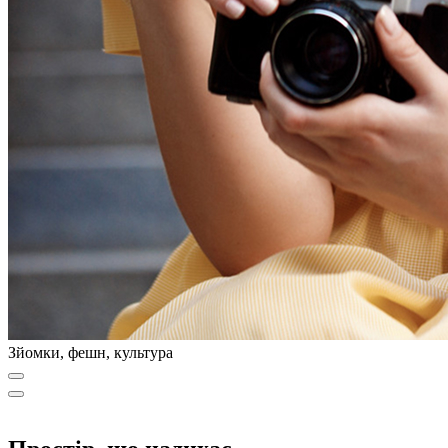
Зйомки, фешн, культура