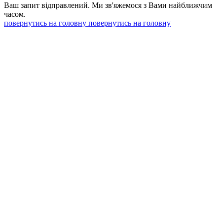
Ваш запит відправлений. Ми зв'яжемося з Вами найближчим
часом.
повернутись на головну
повернутись на головну