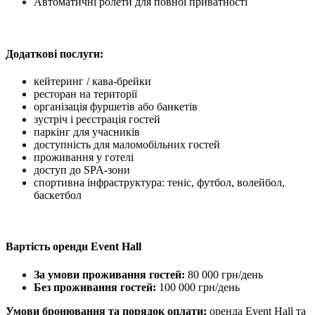
Автоматичні ролети для повної приватності
Додаткові послуги:
кейтеринг / кава-брейки
ресторан на території
організація фуршетів або банкетів
зустріч і реєстрація гостей
паркінг для учасників
доступність для маломобільних гостей
проживання у готелі
доступ до SPA-зони
спортивна інфраструктура: теніс, футбол, волейбол,
баскетбол
Вартість оренди Event Hall
За умови проживання гостей:
80 000 грн/день
Без проживання гостей:
100 000 грн/день
Умови бронювання та порядок оплати:
оренда Event Hall та