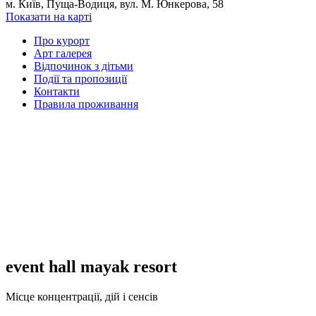
м. Київ, Пуща-Водиця, вул. М. Юнкерова, 58
Показати на карті
Про курорт
Арт галерея
Відпочинок з дітьми
Події та пропозиції
Контакти
Правила проживання
event hall mayak resort
Місце концентрації, дій і сенсів