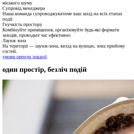
міського шуму
Супровід менеджера
Наша команда супроводжуватиме ваш захід на всіх етапах
події
Гнучкість простору
Комбінуйте приміщення, організовуйте будь-які формати
заходів, проводьте час ефективно
Лаунж зона
На території — лаунж-зона, вихід на вулицю, зона прийому
гостей.
умови оренди локації
один простір, безліч подій