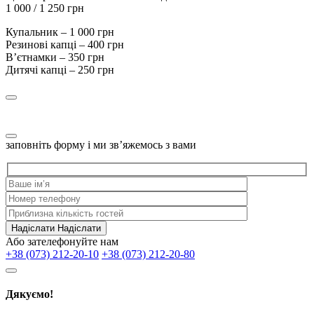
1 000 / 1 250 грн
Купальник – 1 000 грн
Резинові капці – 400 грн
Вʼєтнамки – 350 грн
Дитячі капці – 250 грн
заповніть форму і ми зв’яжемось з вами
Надіслати
Надіслати
Або зателефонуйте нам
+38 (073) 212-20-10
+38 (073) 212-20-80
Дякуємо!