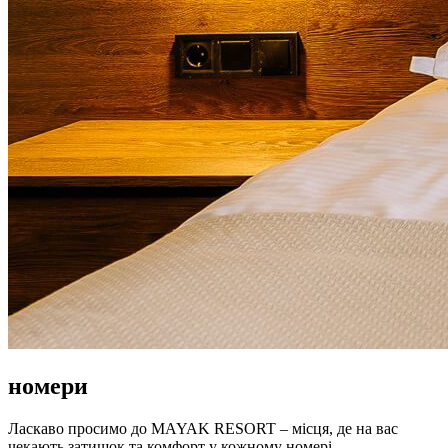
номери
Ласкаво просимо до MAYAK RESORT – місця, де на вас
чекають затишок та комфорт у кожному номері