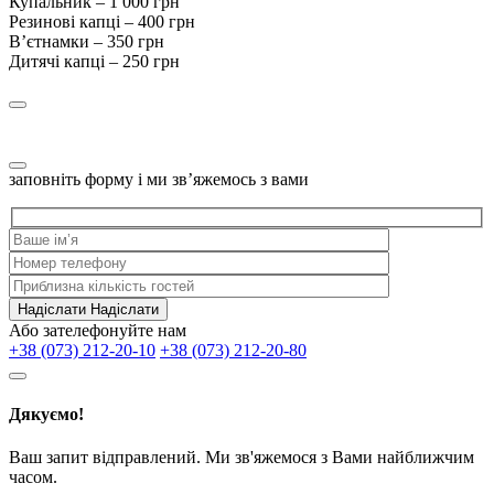
Купальник – 1 000 грн
Резинові капці – 400 грн
Вʼєтнамки – 350 грн
Дитячі капці – 250 грн
заповніть форму і ми зв’яжемось з вами
Надіслати
Надіслати
Або зателефонуйте нам
+38 (073) 212-20-10
+38 (073) 212-20-80
Дякуємо!
Ваш запит відправлений. Ми зв'яжемося з Вами найближчим
часом.