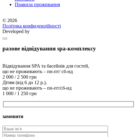
Правила проживання
© 2026
Політика конфиденційності
Developed by
разове відвідування spa-комплексу
Відвідування SPA та басейнів для гостей,
що не проживають – пн-пт/ сб-нд
2 000 / 2 500 грн
Дітям (від 6 до 12 р.),
що не проживають – пн-пт/сб-нд
1 000 / 1 250 грн
замовити