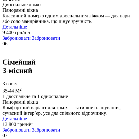
Двоспальне ліжко
Панорамні вікна
Класичний номер з одним двоспальним ліжком — для пари
або соло мандрівника, що цінує зручність.
Детальніше
9 400 грн/ніч
Забронювати
Забронювати
06
Сімейний
3-місний
3 гостя
2
35-44 М
1 двоспальне та 1 односпальне
Панорамні вікна
Комфортний варіант для трьох — затишне планування,
сучасний інтер’єр, усе для спільного відпочинку.
Детальніше
13 800 грн/ніч
Забронювати
Забронювати
07