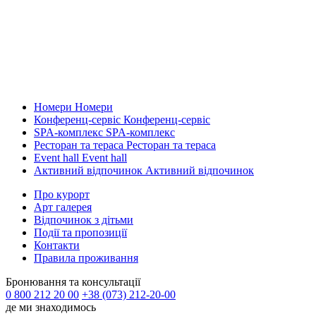
Номери
Номери
Конференц-сервіс
Конференц-сервіс
SPA-комплекс
SPA-комплекс
Ресторан та тераса
Ресторан та тераса
Event hall
Event hall
Активний відпочинок
Активний відпочинок
Про курорт
Арт галерея
Відпочинок з дітьми
Події та пропозиції
Контакти
Правила проживання
Бронювання та консультації
0 800 212 20 00
+38 (073) 212-20-00
де ми знаходимось