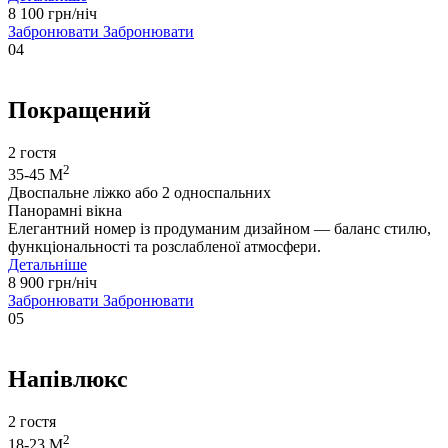
8 100 грн/ніч
Забронювати
Забронювати
04
Покращений
2 гостя
2
35-45 М
Двоспальне ліжко або 2 односпальних
Панорамні вікна
Елегантний номер із продуманим дизайном — баланс стилю,
функціональності та розслабленої атмосфери.
Детальніше
8 900 грн/ніч
Забронювати
Забронювати
05
Напівлюкс
2 гостя
2
18-23 М