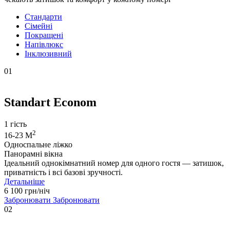
Стандарти
Сімейні
Покращені
Напівлюкс
Інклюзивний
01
Standart Econom
1 гість
2
16-23 М
Односпальне ліжко
Панорамні вікна
Ідеальний однокімнатний номер для одного гостя — затишок,
приватність і всі базові зручності.
Детальніше
6 100 грн/ніч
Забронювати
Забронювати
02