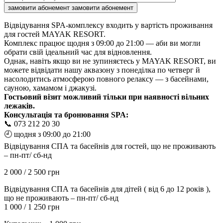
замовити абонемент
замовити абонемент
Відвідування SPA-комплексу входить у вартість проживання
для гостей MAYAK RESORT.
Комплекс працює щодня з 09:00 до 21:00 — аби ви могли
обрати свій ідеальний час для відновлення.
Однак, навіть якщо ви не зупиняєтесь у MAYAK RESORT, ви
можете відвідати нашу аквазону з понеділка по четверг й
насолодитись атмосферою повного релаксу — з басейнами,
сауною, хамамом і джакузі.
Гостьовий візит можливий тільки при наявності вільних
лежаків.
Консультація та бронювання SPA:
📞 073 212 20 30
🕘 щодня з 09:00 до 21:00
Відвідування СПА та басейнів для гостей, що не проживають
– пн-пт/ сб-нд
2 000 / 2 500 грн
Відвідування СПА та басейнів для дітей ( від 6 до 12 років ),
що не проживають – пн-пт/ сб-нд
1 000 / 1 250 грн