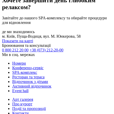
Хочете завершити день глибоким
релаксом?
Завітайте до нашого SPA-комплексу та обирайте процедури
для відновлення
де ми знаходимось
м. Київ, Пуща-Водиця, вул. М. Юнкерова, 58
Показати на карті
Бронювання та консультації
0 800 212 20 00
+38 (073) 212-20-00
Ми в соц. мережах
Номери
Конференц-сервіс
SPA-комплекс
Ресторан та тераса
Відпочинок з дітьми
Активний відпочинок
Event hall
Арт галерея
Про курорт
Події та пропозиції
Контакти